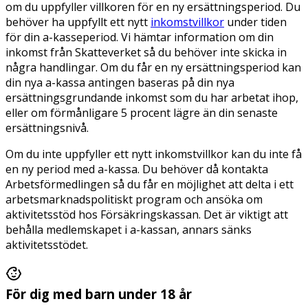
om du uppfyller villkoren för en ny ersättningsperiod. Du
behöver ha uppfyllt ett nytt
inkomstvillkor
under tiden
för din a-kasseperiod. Vi hämtar information om din
inkomst från Skatteverket så du behöver inte skicka in
några handlingar. Om du får en ny ersättningsperiod kan
din nya a-kassa antingen baseras på din nya
ersättningsgrundande inkomst som du har arbetat ihop,
eller om förmånligare 5 procent lägre än din senaste
ersättningsnivå.
Om du inte uppfyller ett nytt inkomstvillkor kan du inte få
en ny period med a-kassa. Du behöver då kontakta
Arbetsförmedlingen så du får en möjlighet att delta i ett
arbetsmarknadspolitiskt program och ansöka om
aktivitetsstöd hos Försäkringskassan. Det är viktigt att
behålla medlemskapet i a-kassan, annars sänks
aktivitetsstödet.
För dig med barn under 18 år