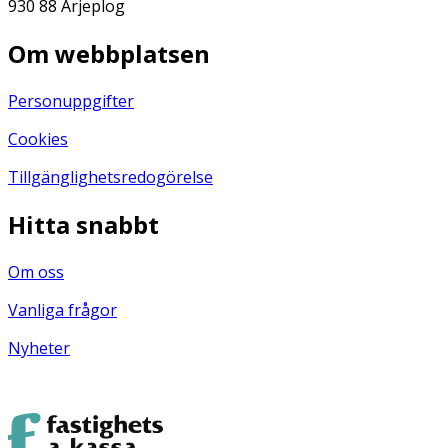
930 88 Arjeplog
Om webbplatsen
Personuppgifter
Cookies
Tillgänglighetsredogörelse
Hitta snabbt
Om oss
Vanliga frågor
Nyheter