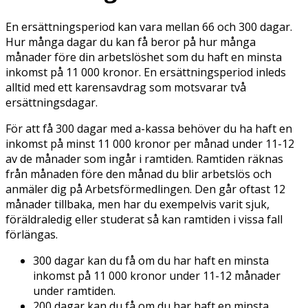
En ersättningsperiod kan vara mellan 66 och 300 dagar.
Hur många dagar du kan få beror på hur många
månader före din arbetslöshet som du haft en minsta
inkomst på 11 000 kronor. En ersättningsperiod inleds
alltid med ett karensavdrag som motsvarar två
ersättningsdagar.
För att få 300 dagar med a-kassa behöver du ha haft en
inkomst på minst 11 000 kronor per månad under 11-12
av de månader som ingår i ramtiden. Ramtiden räknas
från månaden före den månad du blir arbetslös och
anmäler dig på Arbetsförmedlingen. Den går oftast 12
månader tillbaka, men har du exempelvis varit sjuk,
föräldraledig eller studerat så kan ramtiden i vissa fall
förlängas.
300 dagar kan du få om du har haft en minsta
inkomst på 11 000 kronor under 11-12 månader
under ramtiden.
200 dagar kan du få om du har haft en minsta