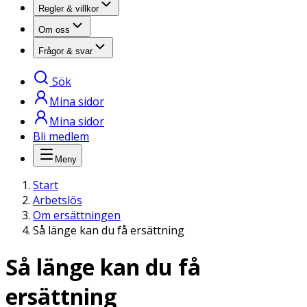
Regler & villkor
Om oss
Frågor & svar
Sök
Mina sidor
Mina sidor
Bli medlem
Meny
Start
Arbetslös
Om ersättningen
Så länge kan du få ersättning
Så länge kan du få
ersättning