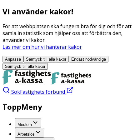
Vi använder kakor!
För att webbplatsen ska fungera bra för dig och för att
samla in statistik som hjälper oss att förbättra den,
använder vi kakor.
Läs mer om hur vi hanterar kakor
Anpassa
Samtyck till alla
kakor
Endast nödvändiga
Samtyck till alla
kakor
Sök
Fastighets förbund
ToppMeny
Medlem
Arbetslös